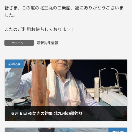
皆さま、この度の北王丸のご乗船、誠にありがとうございま
した。
またのご利用お待ちしております！
最新釣果情報
カテゴリー
前の記事
６月６日 夜焚きの釣果 北九州の船釣り
2025年6月10日
次の記事