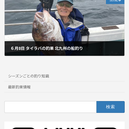
６月8日 タイラバの釣果 北九州の船釣り
2025年6月10日
シーズンごとの釣り知識
最新釣果情報
検
索: