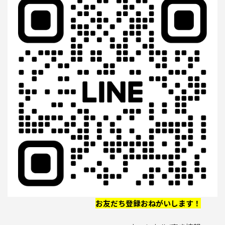
お友だち登録おねがいします！