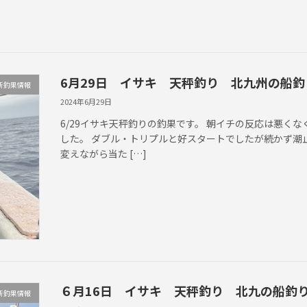
6月29日 イサキ 天秤釣り 北九州の船釣
新釣果情報
2024年6月29日
6/29イサキ天秤釣りの釣果です。 朝イチの反応は悪く
した。 ダブル・トリプルと好スタートでしたが続かず潮
変えながら当た […]
６月16日 イサキ 天秤釣り 北九の船釣
新釣果情報