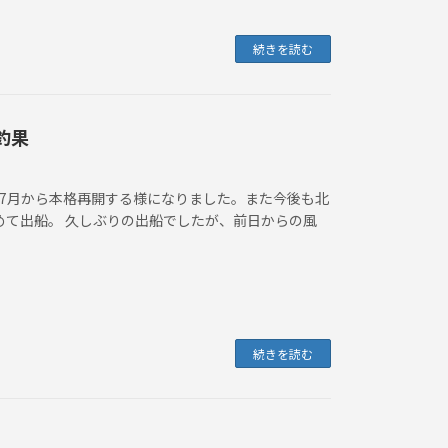
続きを読む
釣果
で7月から本格再開する様になりました。また今後も北
めて出船。 久しぶりの出船でしたが、前日からの風
続きを読む