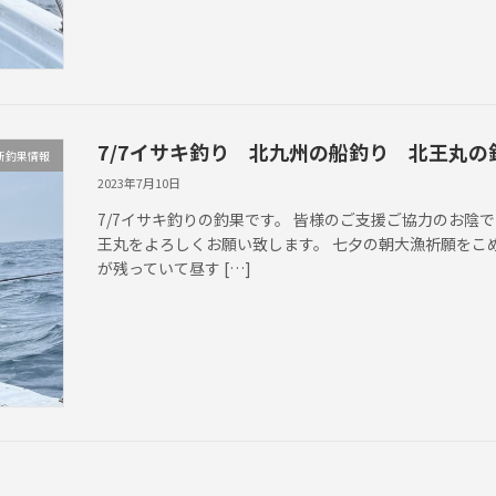
7/7イサキ釣り 北九州の船釣り 北王丸の
新釣果情報
2023年7月10日
7/7イサキ釣りの釣果です。 皆様のご支援ご協力のお陰
王丸をよろしくお願い致します。 七夕の朝大漁祈願をこ
が残っていて昼す […]