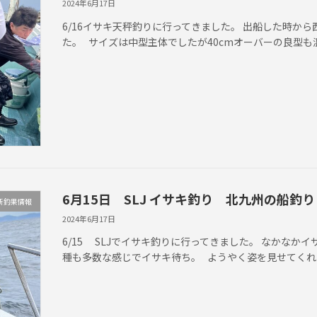
2024年6月17日
6/16イサキ天秤釣りに行ってきました。 出船した時か
た。 サイズは中型主体でしたが40cmオーバーの良型も
6月15日 SLJ イサキ釣り 北九州の船釣り
新釣果情報
2024年6月17日
6/15 SLJでイサキ釣りに行ってきました。 なかな
種も多数な感じでイサキ待ち。 ようやく姿を見せてくれた