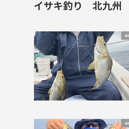
イサキ釣り 北九州
最
最