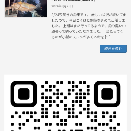
2024年8月26日
8/24夜焚きの釣果です。 厳しい状況が続いてま
したので、今日こそはと期待を込めて出船しま
した。 上潮はまだ行ってるようで、釣り難い中
頑張って釣っていただきました。 当たってく
るのが小型のスルメが多く本命を […]
続きを読む